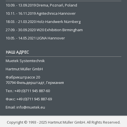
10.09. - 13.09.2019 Drema, Poznań, Poland
10.11. - 16.11.2019 Agritechnica Hannover
18.03. - 21.03.2020 Holz-Handwerk Nürnberg
27.09. - 30.09.2020 W20 Exhibition Birmingham
10.05. - 14.05.2021 LIGNA Hannover
НАШ АДРЕС
Muetek Systemtechnik
Hartmut Müller GmbH
Фабрикштрассе 20
70794 Фильдерштадт, Германия
Тел.: +49 (0)711 945 887-60
Факс: +49 (0)711 945 887-69
Email:
info@muetek.eu
Copyright © 1993 - 2025 Hartmut Müller GmbH. All Rights Reserved.