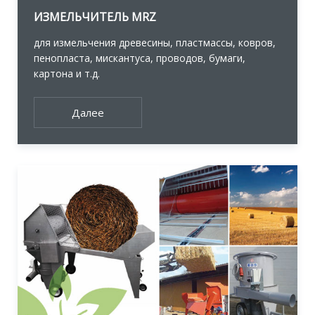
ИЗМЕЛЬЧИТЕЛЬ MRZ
для измельчения древесины, пластмассы, ковров,
пенопласта, мискантуса, проводов, бумаги,
картона и т.д.
Далее