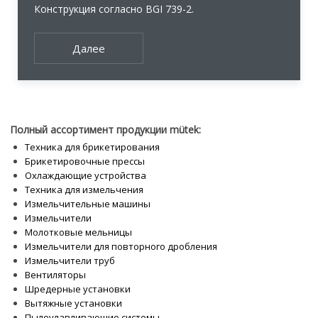
Конструкция согласно BGI 739-2.
Далее
Полный ассортимент продукции mütek:
Техника для брикетирования
Брикетировочные прессы
Охлаждающие устройства
Техника для измельчения
Измельчительные машины
Измельчители
Молотковые мельницы
Измельчители для повторного дробления
Измельчители труб
Вентиляторы
Шредерные установки
Вытяжные установки
Пылеулавливающие системы