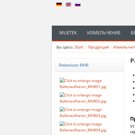
MUETEK
ИЗМЕЛЬЧЕНИЕ
Б
Вы здесь:
Start
/
Продукция
/
Измельчит
Р
Referenzen MHB
П
Ус
се