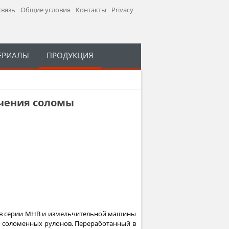
связь
Общие условия
Контакты
Privacy
ЕРИАЛЫ
ПРОДУКЦИЯ
ьчения соломы
ков серии MHB и измельчительной машины
х соломенных рулонов. Переработанный в