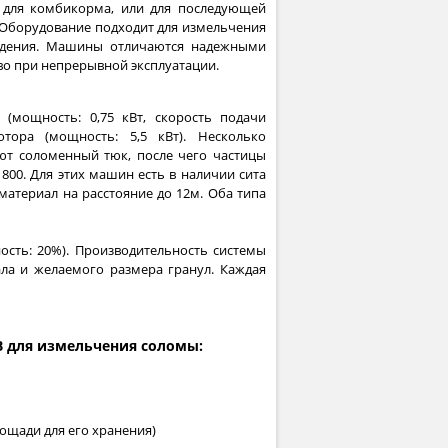
и для комбикорма, или для последующей
 Оборудование подходит для измельчения
ождения. Машины отличаются надежными
о при непрерывной эксплуатации.
(мощность: 0,75 кВт, скорость подачи
тора (мощность: 5,5 кВт). Несколько
ют соломенный тюк, после чего частицы
00. Для этих машин есть в наличии сита
атериал на расстояние до 12м. Оба типа
ость: 20%). Производительность системы
иала и желаемого размера гранул. Каждая
B для измельчения соломы:
ощади для его хранения)