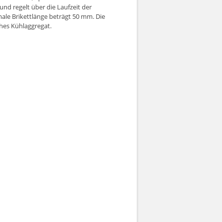
nd regelt über die Laufzeit der
imale Brikettlänge beträgt 50 mm. Die
ches Kühlaggregat.