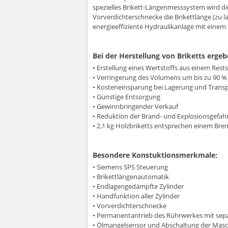
spezielles Brikett-Längenmesssystem wird di
Vorverdichterschnecke die Brikettlänge (zu la
energieeffiziente Hydraulikanlage mit einem
Bei der Herstellung von Briketts ergeb
• Erstellung eines Wertstoffs aus einem Rests
• Verringerung des Volumens um bis zu 90 %
• Kosteneinsparung bei Lagerung und Trans
• Günstige Entsorgung
• Gewinnbringender Verkauf
• Reduktion der Brand- und Explosionsgefa
• 2,1 kg Holzbriketts entsprechen einem Bren
Besondere Konstuktionsmerkmale:
• Siemens SPS Steuerung
• Brikettlängenautomatik
• Endlagengedämpfte Zylinder
• Handfunktion aller Zylinder
• Vorverdichterschnecke
• Permanentantrieb des Rührwerkes mit sep
• Ölmangelsensor und Abschaltung der Masch