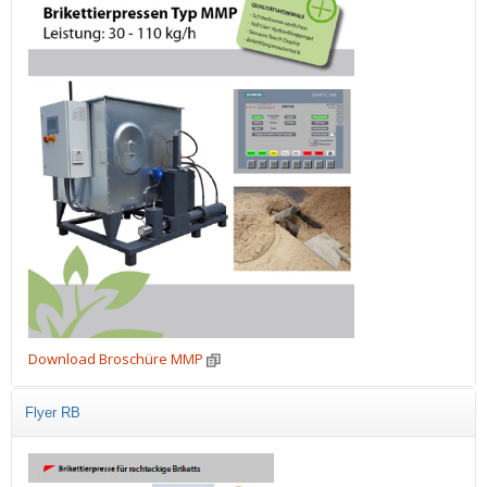
Download Broschüre MMP
Flyer RB