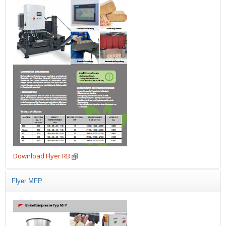
Download Flyer RB
Flyer MFP