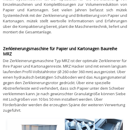
Einzelmaschinen und Komplettlösungen zur Volumenreduktion von
Papier und Kartonagen. Seit vielen Jahren befasst sich mütek
Systemtechnik mit der Zerkleinerung und Brikettierung von Papier und
Kartonagen. mütek stellt wertvolle Informationen und Erfahrungen
über die Kompaktierung bereit, plant die Maschinentechnik, liefert und
montiert die Gesamtanlage.
Zerkleinerungsmaschine für
Papier und Kartonagen Baureihe
MRZ
Die Zerkleinerungsmaschine Typ MRZ ist der optimale Zerkleinerer für
Ihre Papier und Kartonagenreste. MRZ Hacker sind mit einem langsam
laufenden Profil-Vollstahlrotor (Ø 260 oder 360 mm) ausgerüstet. Über
einen hydraulisch betätigten Schubboden wird das Ausgangsmaterial
gegen den Zerkleinerungsrotor gedrückt. Über eine spezielle
Abstreiferleiste wird verhindert, dass sich Papier unter dem Schieber
verklemmen kann. Je nach gewünschter Granulatgröße können Siebe
mit Lochgrößen von 10 bis 50 mm installiert werden. Über
Förderbänder werden die erzeugten Späne der weiteren Verwertung
zugeführt.